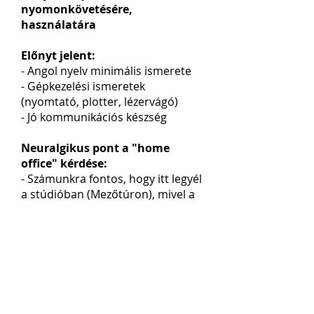
nyomonkövetésére
,
használatára
E
lőnyt jelent:
- Angol nyelv minimális ismerete
- Gépkezelési isme
retek
(nyomtató, plotter, lézervágó)
- Jó kommunikációs készség
Neuralgikus pont a "h
om
e
office" kérdése:
-
Számunkra fontos, hogy itt legyél
a stúdióban (Mezőtúron), mivel a
megtervezett grafikáid 80
%-át ki is
kell
nyomtatni stb., de alku tárgyát
képezheti
az 1-2 napi otthoni
munkavégzé
s!
;
)
Jelentkezés módja:
-
Fényképes ö
néletrajzzal