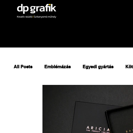
All Posts
Emblémázás
Egyedi gyártás
Köt